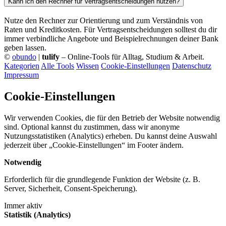
Kann ich den Rechner für Vertragsentscheidungen nutzen?
Nutze den Rechner zur Orientierung und zum Verständnis von
Raten und Kreditkosten. Für Vertragsentscheidungen solltest du dir
immer verbindliche Angebote und Beispielrechnungen deiner Bank
geben lassen.
©
obundo
|
tulify
– Online-Tools für Alltag, Studium & Arbeit.
Kategorien
Alle Tools
Wissen
Cookie-Einstellungen
Datenschutz
Impressum
Cookie-Einstellungen
Wir verwenden Cookies, die für den Betrieb der Website notwendig
sind. Optional kannst du zustimmen, dass wir anonyme
Nutzungsstatistiken (Analytics) erheben. Du kannst deine Auswahl
jederzeit über „Cookie-Einstellungen“ im Footer ändern.
Notwendig
Erforderlich für die grundlegende Funktion der Website (z. B.
Server, Sicherheit, Consent-Speicherung).
Immer aktiv
Statistik (Analytics)