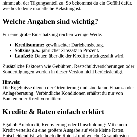
nimmt ab, der Tilgungsanteil zu. So bekommst du ein Gefühl dafür,
wie hoch deine monatliche Belastung ist.
Welche Angaben sind wichtig?
Für eine grobe Einschätzung reichen wenige Werte:
Kreditsumme:
gewünschter Darlehensbetrag.
Sollzins p.a.:
jährlicher Zinssatz in Prozent.
Laufzeit:
Dauer, über die der Kredit zurückgezahlt wird.
Zusätzliche Faktoren wie Gebühren, Restschuldversicherungen oder
Sondertilgungen werden in dieser Version nicht berücksichtigt.
Hinweis:
Die Ergebnisse dienen der Orientierung und sind keine Finanz- oder
Anlageberatung. Verbindliche Konditionen erhältst du nur von
Banken oder Kreditvermittlern.
Kredite & Raten einfach erklärt
Egal ob Autokredit, Renovierung oder Umschuldung: Mit einem
Kredit verteilst du eine größere Ausgabe auf viele kleine Raten.
Entscheidend ist, wie hoch die Rate ist und welche Gesamtkosten