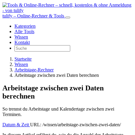
tulify – Online-Rechner & Tools
Kategorien
Alle Tools
Wissen
Kontakt
Startseite
Wissen
Arbeitstage-Rechner
Arbeitstage zwischen zwei Daten berechnen
Arbeitstage zwischen zwei Daten
berechnen
So trennst du Arbeitstage und Kalendertage zwischen zwei
Terminen.
Datum & Zeit
URL: /wissen/arbeitstage-zwischen-zwei-daten/
In diesem Artikel erfährst du, wie du die Anzahl der Arbeitstage