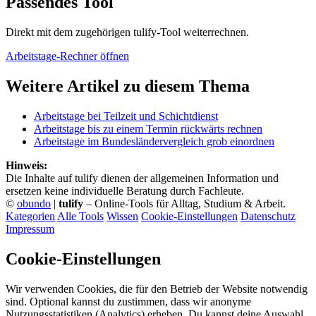
Passendes Tool
Direkt mit dem zugehörigen tulify-Tool weiterrechnen.
Arbeitstage-Rechner öffnen
Weitere Artikel zu diesem Thema
Arbeitstage bei Teilzeit und Schichtdienst
Arbeitstage bis zu einem Termin rückwärts rechnen
Arbeitstage im Bundesländervergleich grob einordnen
Hinweis:
Die Inhalte auf tulify dienen der allgemeinen Information und
ersetzen keine individuelle Beratung durch Fachleute.
©
obundo
|
tulify
– Online-Tools für Alltag, Studium & Arbeit.
Kategorien
Alle Tools
Wissen
Cookie-Einstellungen
Datenschutz
Impressum
Cookie-Einstellungen
Wir verwenden Cookies, die für den Betrieb der Website notwendig
sind. Optional kannst du zustimmen, dass wir anonyme
Nutzungsstatistiken (Analytics) erheben. Du kannst deine Auswahl