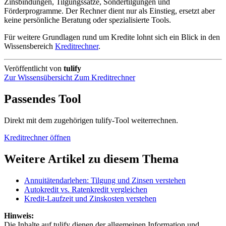
Zinsbindungen, Tilgungssätze, Sondertilgungen und
Förderprogramme. Der Rechner dient nur als Einstieg, ersetzt aber
keine persönliche Beratung oder spezialisierte Tools.
Für weitere Grundlagen rund um Kredite lohnt sich ein Blick in den
Wissensbereich
Kreditrechner
.
Veröffentlicht von
tulify
Zur Wissensübersicht
Zum Kreditrechner
Passendes Tool
Direkt mit dem zugehörigen tulify-Tool weiterrechnen.
Kreditrechner öffnen
Weitere Artikel zu diesem Thema
Annuitätendarlehen: Tilgung und Zinsen verstehen
Autokredit vs. Ratenkredit vergleichen
Kredit-Laufzeit und Zinskosten verstehen
Hinweis:
Die Inhalte auf tulify dienen der allgemeinen Information und