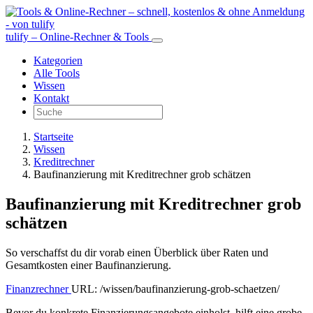
tulify – Online-Rechner & Tools
Kategorien
Alle Tools
Wissen
Kontakt
Startseite
Wissen
Kreditrechner
Baufinanzierung mit Kreditrechner grob schätzen
Baufinanzierung mit Kreditrechner grob
schätzen
So verschaffst du dir vorab einen Überblick über Raten und
Gesamtkosten einer Baufinanzierung.
Finanzrechner
URL: /wissen/baufinanzierung-grob-schaetzen/
Bevor du konkrete Finanzierungsangebote einholst, hilft eine grobe